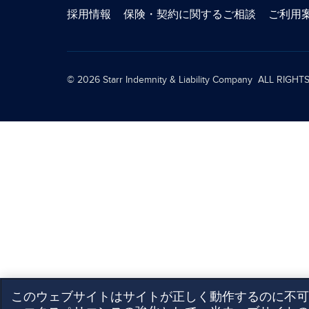
採用情報
保険・契約に関するご相談
ご利用
© 2026
Starr Indemnity & Liability Company ALL RIGH
このウェブサイトはサイトが正しく動作するのに不可