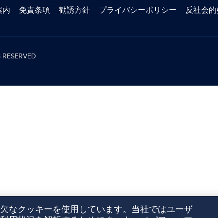
案内
免責条項
勧誘方針
プライバシーポリシー
反社会的
TS RESERVED
欠なクッキーを使用しています。当社ではユーザ