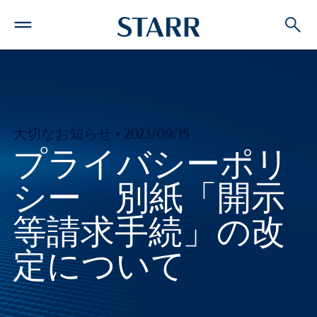
大切なお知らせ • 2023/09/15
プライバシーポリ
シー 別紙「開示
等請求手続」の改
定について